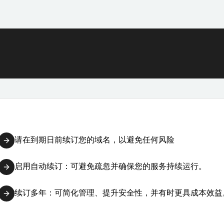
请在到期日前续订您的域名，以避免任何风险
启用自动续订：可避免疏忽并确保您的服务持续运行。
续订多年：可简化管理、提升安全性，并有时更具成本效益