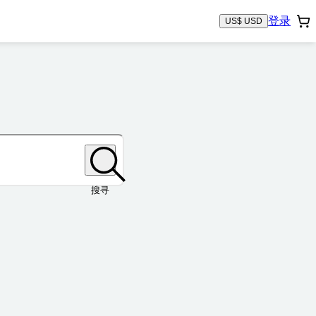
登录
US$ USD
搜寻