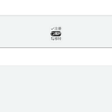
域名
注册
续约
移转