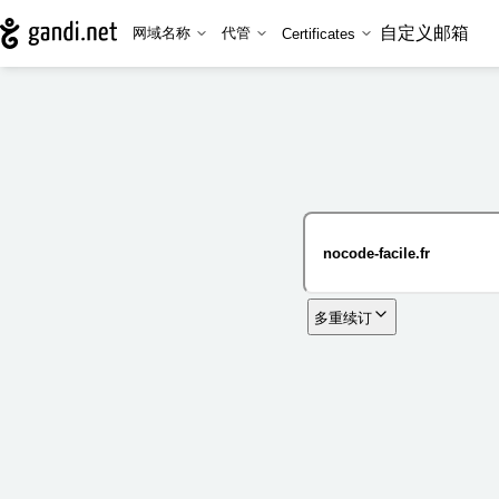
自定义邮箱
网域名称
代管
Certificates
多重续订