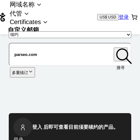
网域名称
代管
登录
US$ USD
Certificates
自定义邮箱
域名
搜寻
多重续订
登入 后即可查看目前须要续约的产品。
登录