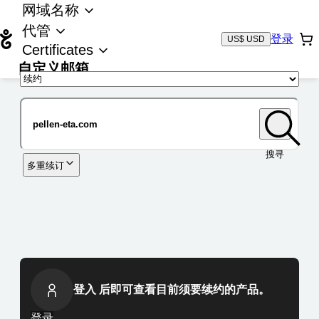
网域名称
代管
登录
US$ USD
Certificates
自定义邮箱
域名
搜寻
多重续订
登入 后即可查看目前须要续约的产品。
登录