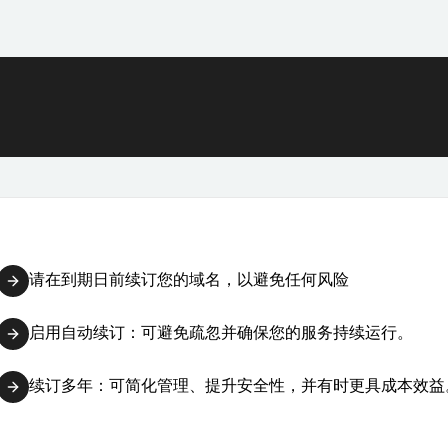
请在到期日前续订您的域名，以避免任何风险
启用自动续订：可避免疏忽并确保您的服务持续运行。
续订多年：可简化管理、提升安全性，并有时更具成本效益