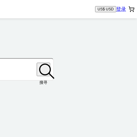
登录
US$ USD
搜寻