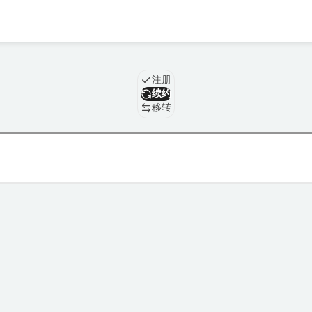
域名
注册
续约
移转