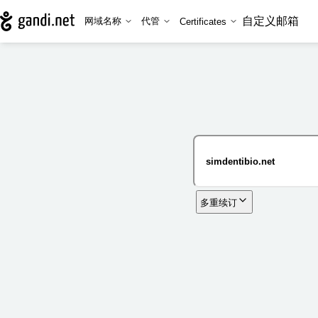
自定义邮箱
网域名称
代管
Certificates
多重续订