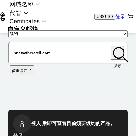
网域名称
代管
登录
US$ USD
Certificates
自定义邮箱
域名
搜寻
多重续订
登入 后即可查看目前须要续约的产品。
登录