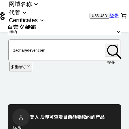
网域名称
代管
登录
US$ USD
Certificates
自定义邮箱
域名
搜寻
多重续订
登入 后即可查看目前须要续约的产品。
登录