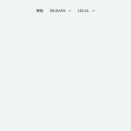
帮助
ZH-HANS
LEGAL