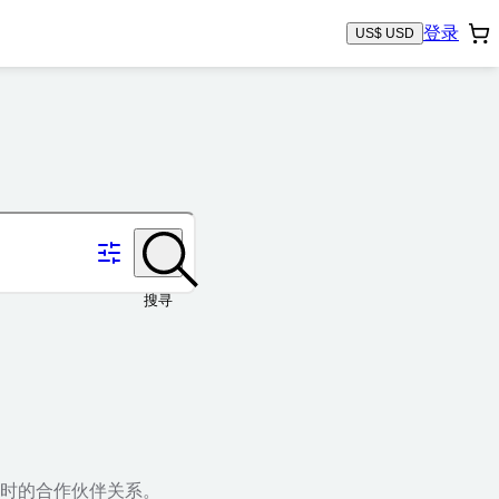
登录
US$ USD
搜寻
时的合作伙伴关系。