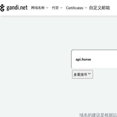
自定义邮箱
网域名称
代管
Certificates
多重搜寻
域名的建议是根据以