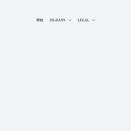
帮助
ZH-HANS
LEGAL