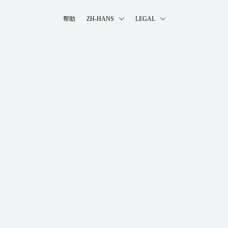
帮助
ZH-HANS
LEGAL