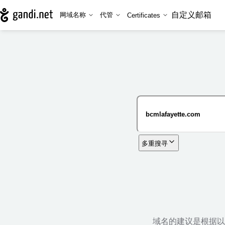
自定义邮箱
网域名称
代管
Certificates
多重搜寻
域名的建议是根据以