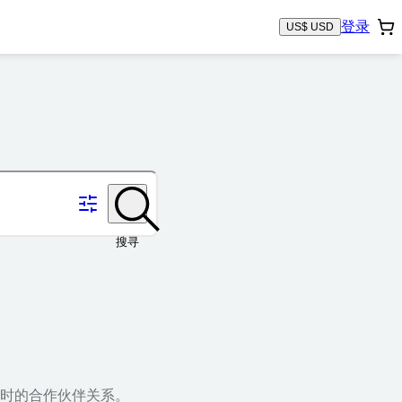
登录
US$ USD
搜寻
时的合作伙伴关系。