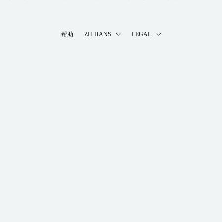
帮助
ZH-HANS
LEGAL