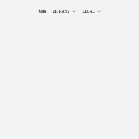
帮助
ZH-HANS
LEGAL