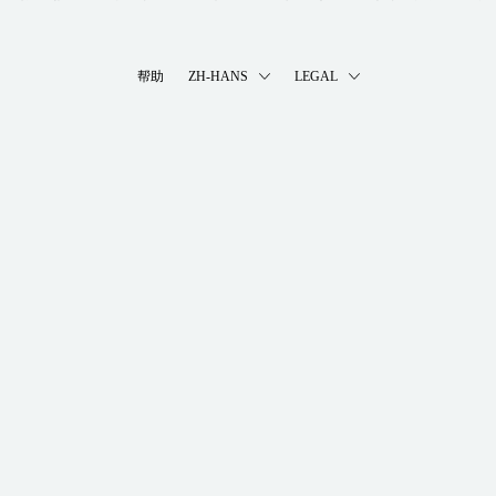
帮助
ZH-HANS
LEGAL