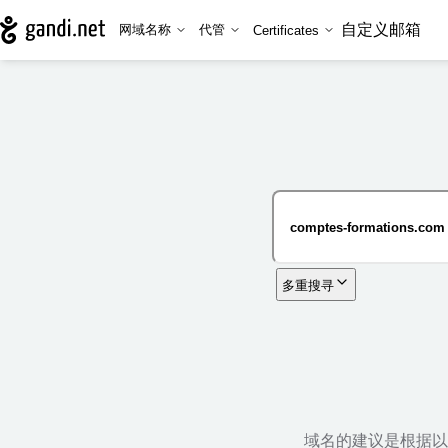
自定义邮箱
网域名称
代管
Certificates
多重搜寻
域名的建议是根据以