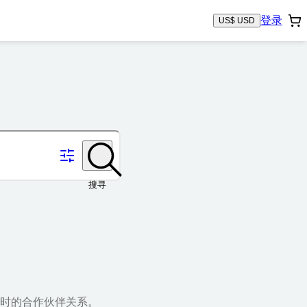
登录
US$ USD
搜寻
时的合作伙伴关系。