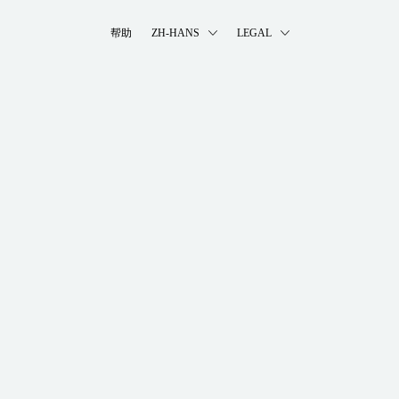
帮助
ZH-HANS
LEGAL