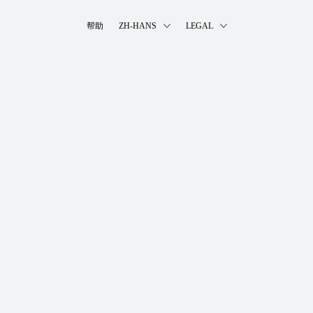
帮助
ZH-HANS
LEGAL