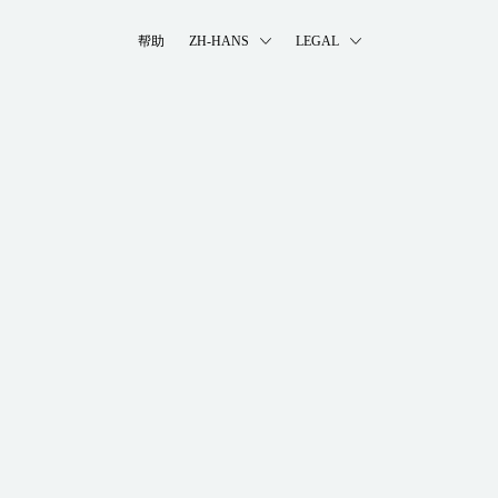
帮助
ZH-HANS
LEGAL