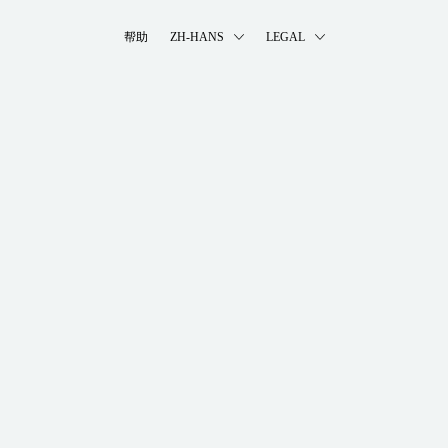
帮助
ZH-HANS
LEGAL