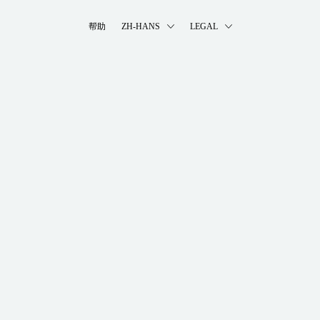
帮助
ZH-HANS
LEGAL