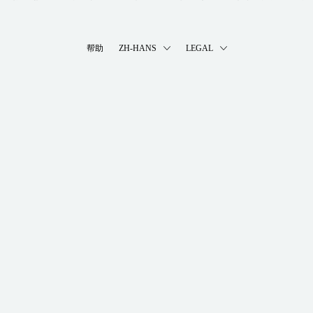
帮助
ZH-HANS
LEGAL