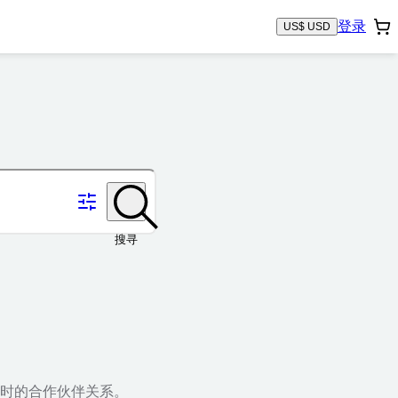
登录
US$ USD
搜寻
时的合作伙伴关系。