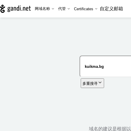
自定义邮箱
网域名称
代管
Certificates
多重搜寻
域名的建议是根据以