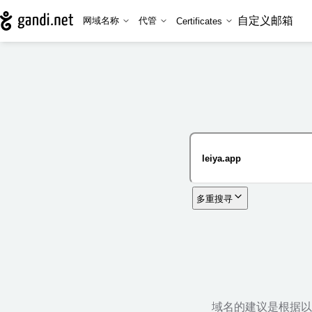
自定义邮箱
网域名称
代管
Certificates
多重搜寻
域名的建议是根据以