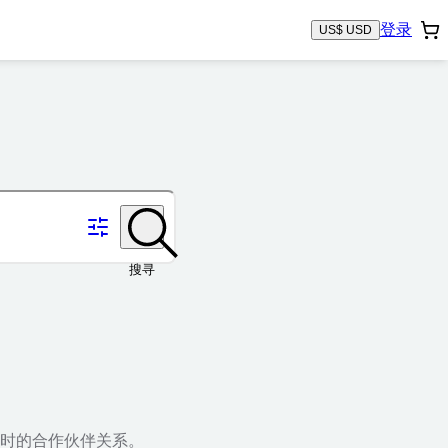
登录
US$ USD
搜寻
时的合作伙伴关系。