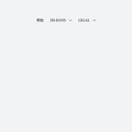
帮助
ZH-HANS
LEGAL