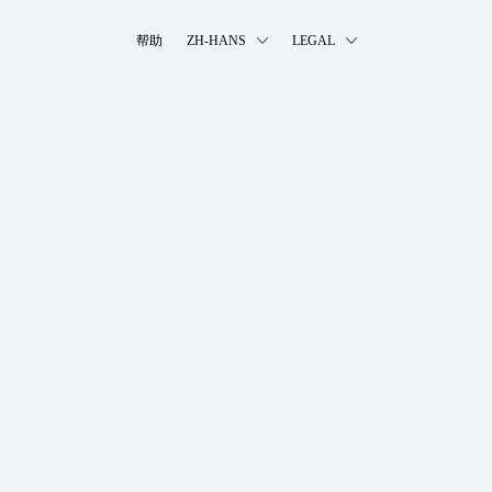
帮助
ZH-HANS
LEGAL