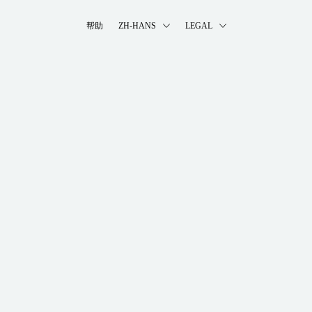
帮助
ZH-HANS
LEGAL