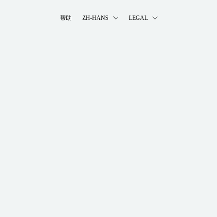
帮助
ZH-HANS
LEGAL