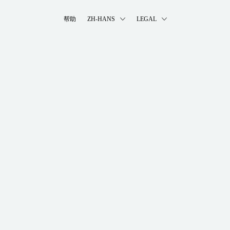
帮助
ZH-HANS
LEGAL