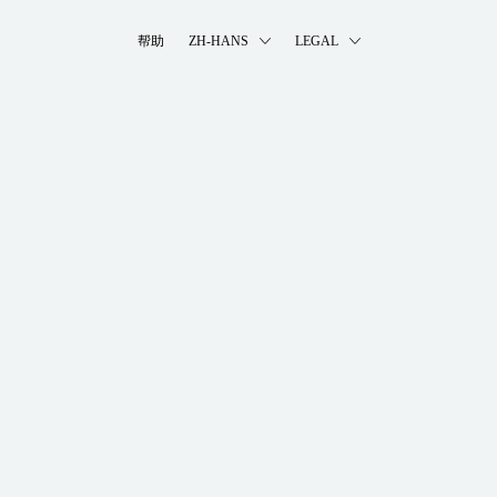
帮助
ZH-HANS
LEGAL