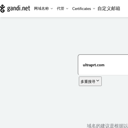
自定义邮箱
网域名称
代管
Certificates
多重搜寻
域名的建议是根据以