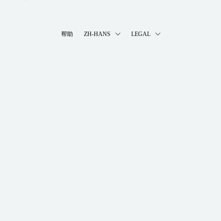
帮助
ZH-HANS
LEGAL