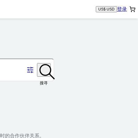
登录
US$ USD
搜寻
时的合作伙伴关系。