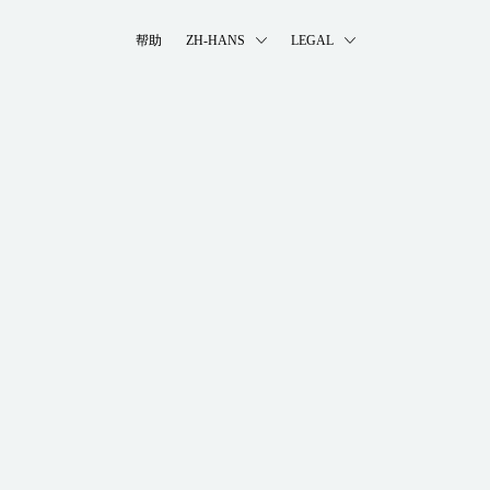
帮助
ZH-HANS
LEGAL