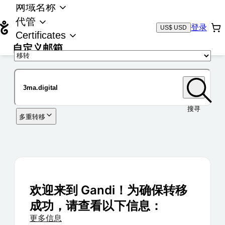
网域名称
代管
登录
US$ USD
Certificates
自定义邮箱
域名
搜寻
多重转移
欢迎来到 Gandi！为确保转移
成功，请查看以下信息：
更多信息