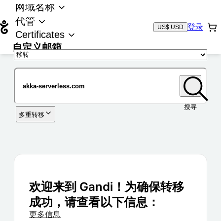
网域名称
代管
登录
US$ USD
Certificates
自定义邮箱
域名
搜寻
多重转移
欢迎来到 Gandi！为确保转移
成功，请查看以下信息：
更多信息