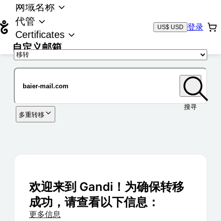
网域名称
代管
登录
US$ USD
Certificates
自定义邮箱
域名
搜寻
多重转移
欢迎来到 Gandi！为确保转移
成功，请查看以下信息：
更多信息