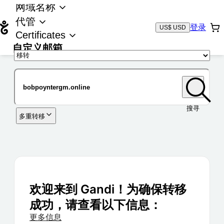
网域名称
代管
登录
US$ USD
Certificates
自定义邮箱
域名
搜寻
多重转移
欢迎来到 Gandi！为确保转移
成功，请查看以下信息：
更多信息