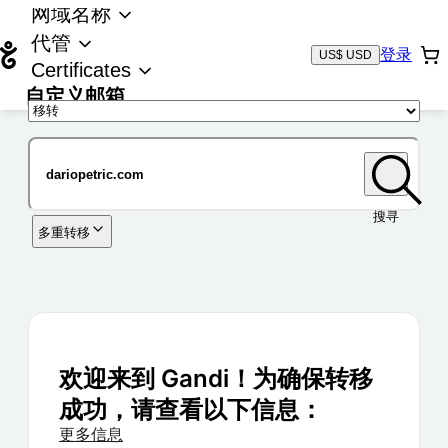
网域名称
代管
登录
US$ USD
Certificates
自定义邮箱
域名
搜寻
多重转移
欢迎来到 Gandi！为确保转移
成功，请查看以下信息：
更多信息