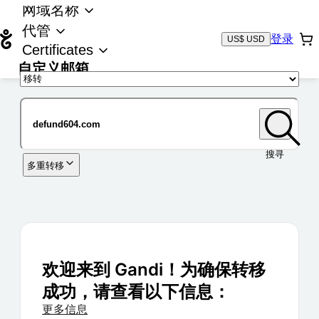
网域名称
代管
登录
US$ USD
Certificates
自定义邮箱
域名
搜寻
多重转移
欢迎来到 Gandi！为确保转移
成功，请查看以下信息：
更多信息