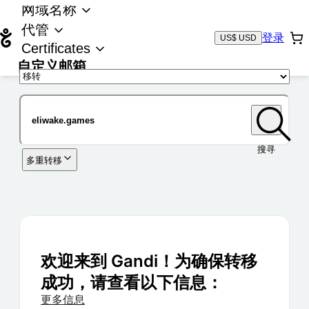
网域名称
代管
登录
US$ USD
Certificates
自定义邮箱
域名
搜寻
多重转移
欢迎来到 Gandi！为确保转移
成功，请查看以下信息：
更多信息