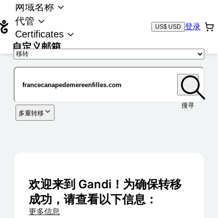
网域名称
代管
登录
US$ USD
Certificates
自定义邮箱
域名
搜寻
多重转移
欢迎来到 Gandi！为确保转移
成功，请查看以下信息：
更多信息