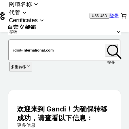
网域名称
代管
登录
US$ USD
Certificates
自定义邮箱
域名
搜寻
多重转移
欢迎来到 Gandi！为确保转移
成功，请查看以下信息：
更多信息