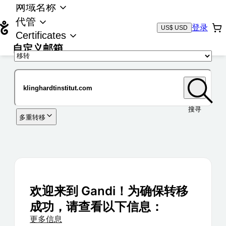
网域名称
代管
登录
US$ USD
Certificates
自定义邮箱
域名
搜寻
多重转移
欢迎来到 Gandi！为确保转移
成功，请查看以下信息：
更多信息