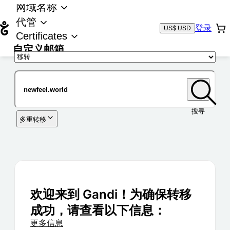
网域名称
代管
登录
US$ USD
Certificates
自定义邮箱
域名
搜寻
多重转移
欢迎来到 Gandi！为确保转移
成功，请查看以下信息：
更多信息