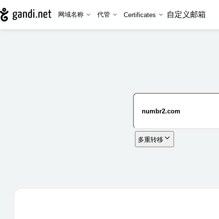
自定义邮箱
网域名称
代管
Certificates
多重转移