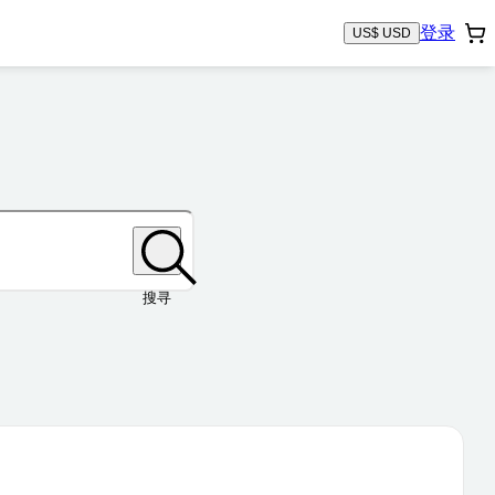
登录
US$ USD
搜寻