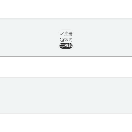
域名
注册
续约
移转