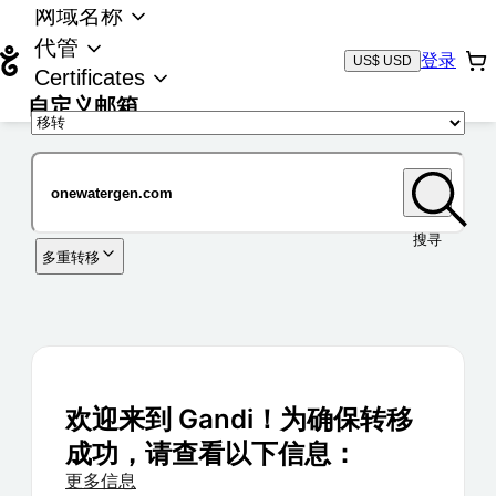
网域名称
代管
登录
US$ USD
Certificates
自定义邮箱
域名
搜寻
多重转移
欢迎来到 Gandi！为确保转移
成功，请查看以下信息：
更多信息