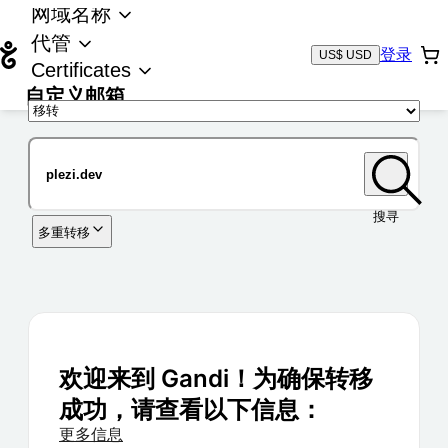
网域名称
代管
登录
US$ USD
Certificates
自定义邮箱
域名
搜寻
多重转移
欢迎来到 Gandi！为确保转移
成功，请查看以下信息：
更多信息