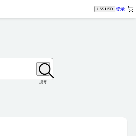
登录
US$ USD
搜寻