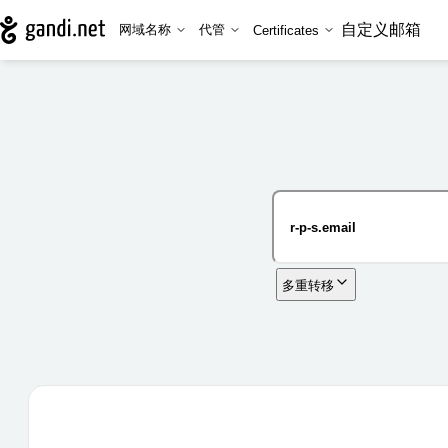
自定义邮箱
网域名称
代管
Certificates
多重转移