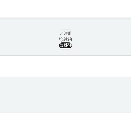
域名
注册
续约
移转