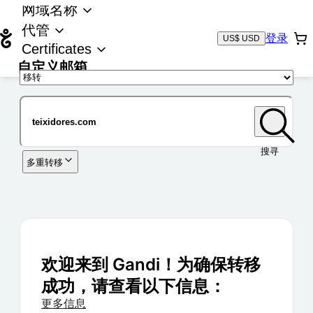
网域名称
代管
登录
US$ USD
Certificates
自定义邮箱
域名
搜寻
多重转移
欢迎来到 Gandi！为确保转移
成功，请查看以下信息：
更多信息