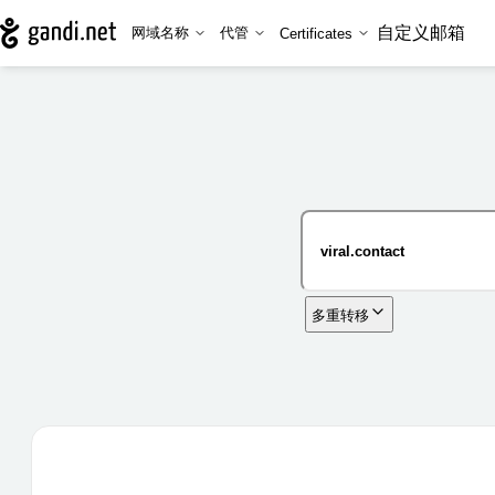
自定义邮箱
网域名称
代管
Certificates
多重转移