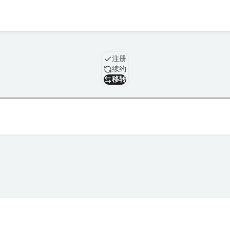
域名
注册
续约
移转