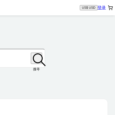
登录
US$ USD
搜寻