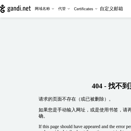
自定义邮箱
网域名称
代管
Certificates
404 - 找不
请求的页面不存在（或已被删除）。
如果您是手动输入网址，或是使用书签，请
确。
If this page should have appeared and the error per