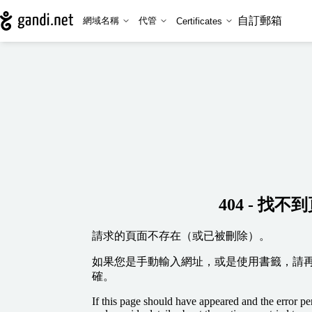
自訂郵箱
網域名稱
代管
Certificates
404 - 找不
請求的頁面不存在（或已被刪除）。
如果您是手動輸入網址，或是使用書籤，請
確。
If this page should have appeared and the error per