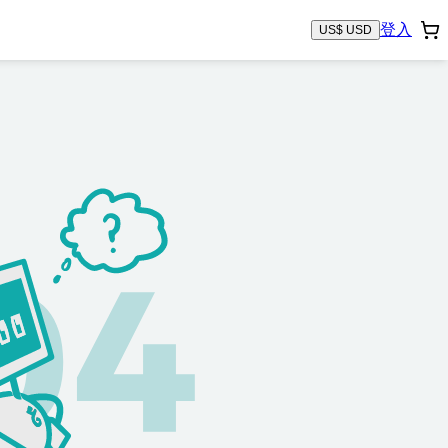
登入
US$ USD