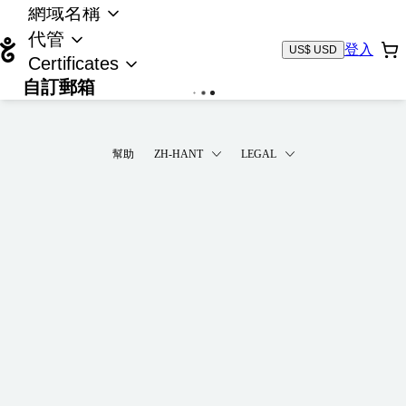
網域名稱
代管
登入
US$ USD
Certificates
自訂郵箱
載入中...
幫助
ZH-HANT
LEGAL