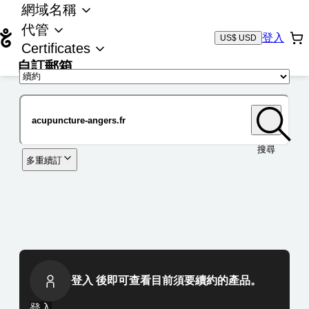
網域名稱
代管
登入
US$ USD
Certificates
自訂郵箱
域名
搜尋
多重續訂
登入 後即可查看目前須要續約的產品。
登入