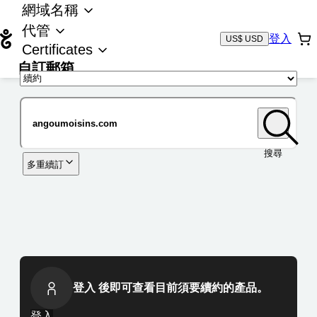
網域名稱
代管
登入
US$ USD
Certificates
自訂郵箱
域名
搜尋
多重續訂
登入 後即可查看目前須要續約的產品。
登入