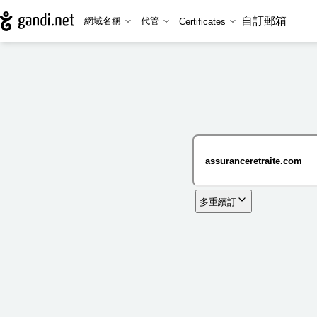
自訂郵箱
網域名稱
代管
Certificates
多重續訂