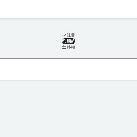
域名
註冊
續約
移轉