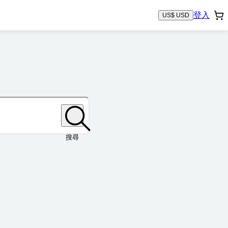
登入
US$ USD
搜尋