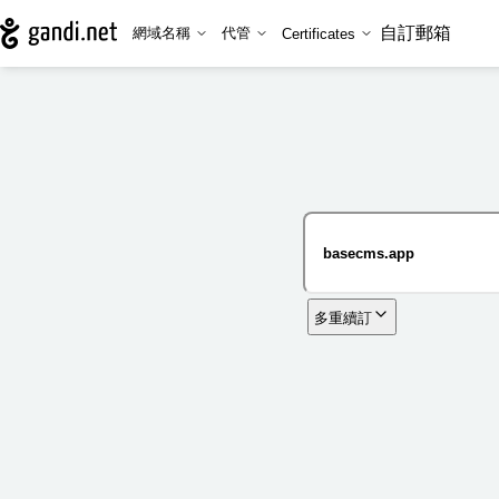
自訂郵箱
網域名稱
代管
Certificates
多重續訂