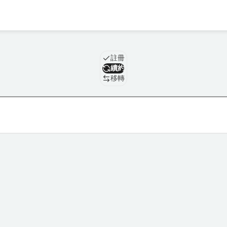
域名
註冊
續約
移轉