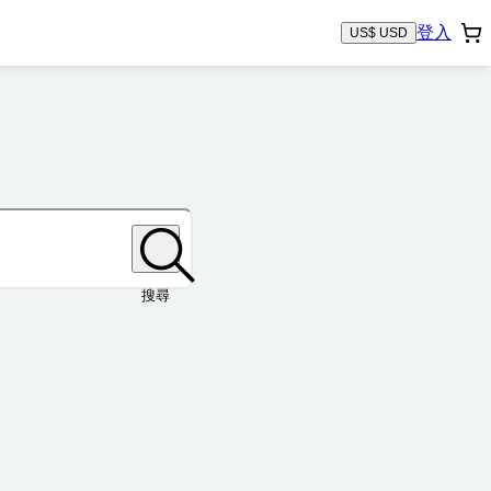
登入
US$ USD
搜尋